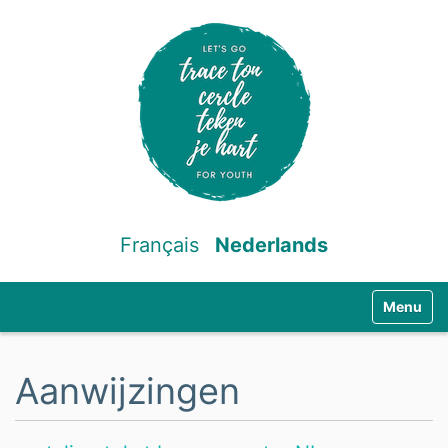
Français
Nederlands
Klap navig
Aanwijzingen