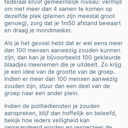
federaal en/of gemeentelijk niveau: vermijd
om met meer dan 4 samen te komen op
dezelfde plek (pleinen zijn meestal groot
genoeg), zorg dat je 1m50 afstand bewaart
en draag je mondmasker.
Als je het gevoel hebt dat er wel eens meer
dan 100 mensen aanwezig zouden kunnen
zijn, dan kan je bijvoorbeeld 100 gekleurde
blaadjes meenemen die je uitdeelt. Zo krijg
je een idee van de grootte van de groep.
Indien er meer dan 100 mensen aanwezig
zouden zijn, stuur dan een deel van de
groep naar een ander plein.
Indien de politiediensten je zouden
aanspreken, blijf dan hoffelijk en beleefd,
bekijk hoe ieders veiligheid kan
gegarandeerd worden en respecteer de